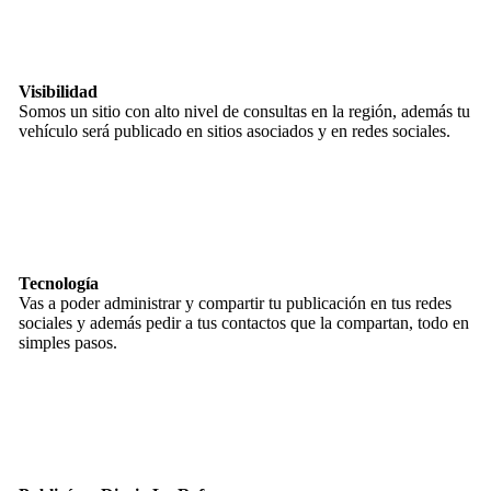
Visibilidad
Somos un sitio con alto nivel de consultas en la región, además tu
vehículo será publicado en sitios asociados y en redes sociales.
Tecnología
Vas a poder administrar y compartir tu publicación en tus redes
sociales y además pedir a tus contactos que la compartan, todo en
simples pasos.