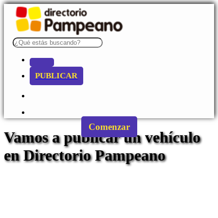
PUBLICAR
Comenzar
Vamos a publicar un vehículo
en Directorio Pampeano