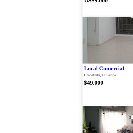
US$9.000
Local Comercial
Chapaleufú, La Pampa
$49.000