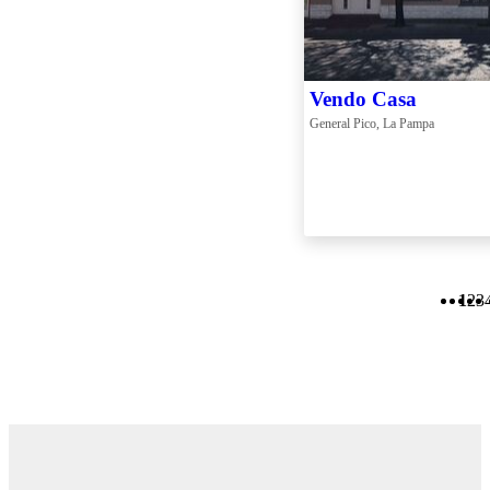
Vendo Casa
General Pico, La Pampa
1
2
3