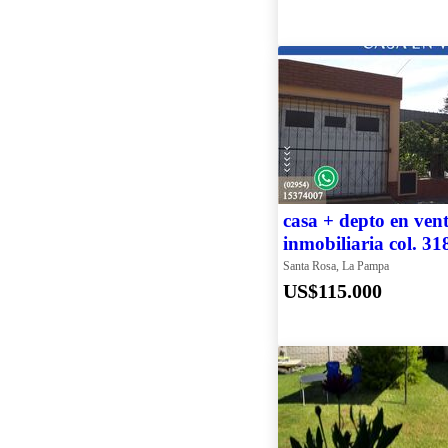
casa + depto en vent
inmobiliaria col. 31
Santa Rosa, La Pampa
US$115.000