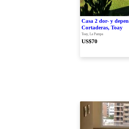
Casa 2 dor- y depen
Cortaderas, Toay
Toay, La Pampa
US$70