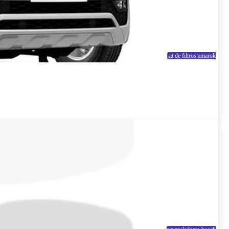
kit de filtros amarok