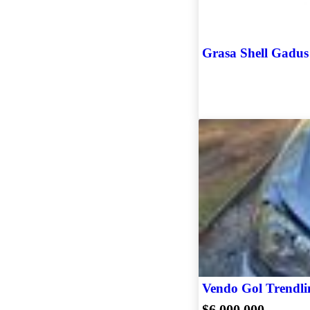
Vendo Gol Trendl
$6.000.000