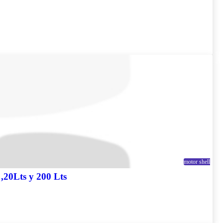
motor shell
0Lts y 200 Lts