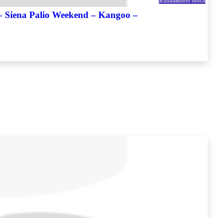
acumuladores bosch
iena Palio Weekend – Kangoo –