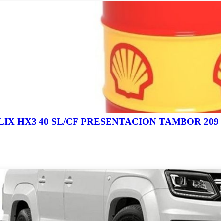
Aceite SHELL HELIX HX3 40 SL/CF PRESENTACION TAMBOR 20