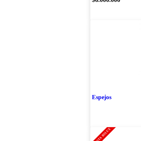
Espejos
TOYOTA HILUX