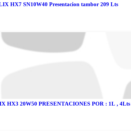
IX HX7 SN10W40 Presentacion tambor 209 Lts
IX HX3 20W50 PRESENTACIONES POR : 1L , 4Lts ,2