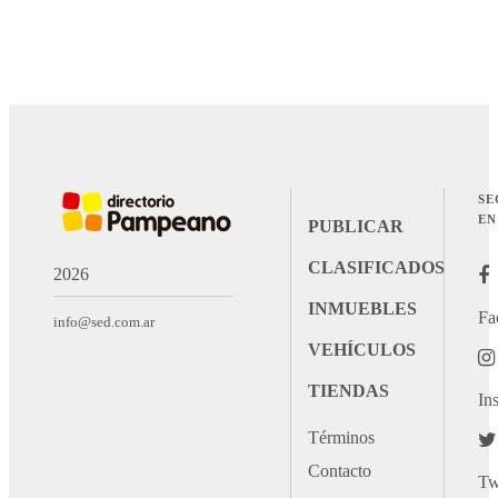
SE
EN
PUBLICAR
CLASIFICADOS
2026
INMUEBLES
Fa
info@sed.com.ar
VEHÍCULOS
TIENDAS
In
Términos
Contacto
Tw