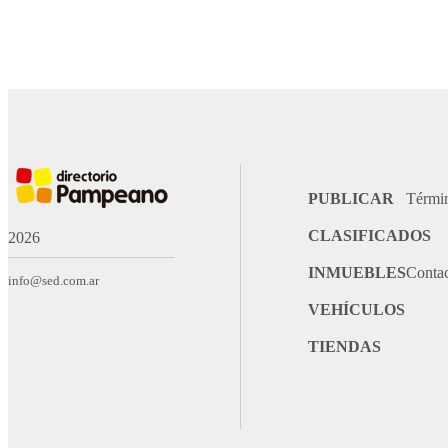
PUBLICAR
Térmi
CLASIFICADOS
2026
INMUEBLES
Conta
info@sed.com.ar
VEHÍCULOS
TIENDAS