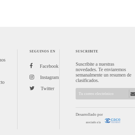
SEGUINOS EN
SUSCRIBITE
nos
Suscribite a nuestras
Facebook
novedades. Te enviaremos
semanalmente un resumen de
Instagram
clasificados.
cto
Twitter
Desarrollado por
asociado a la